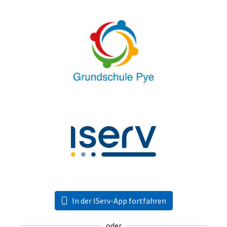
In der IServ-App fortfahren
oder